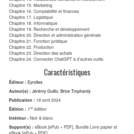
Chapitre 15. Marketing
Chapitre 16. Comptabilité et finances
Chapitre 17. Logistique
Chapitre 18. Informatique
Chapitre 19. Recherche et développement
Chapitre 20. Direction et administration générale
Chapitre 21. Fonction juridique
Chapitre 22. Production
Chapitre 23. Direction des achats
Chapitre 24. Connecter ChatGPT à d’autres outils
Caractéristiques
Éditeur :
Eyrolles
Auteur(s) :
Jérémy Guillo
,
Brice Trophardy
Publication :
18 avril 2024
re
Édition :
1
édition
Intérieur :
Noir & blanc
Support(s) :
eBook [ePub + PDF], Bundle Livre papier et
eBook [ePub + PDF]