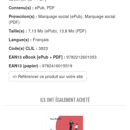
Contenu(s) :
ePub, PDF
Protection(s) :
Marquage social (ePub), Marquage social
(PDF)
Taille(s) :
7,13 Mo (ePub), 13,8 Mo (PDF)
Langue(s) :
Français
Code(s) CLIL :
3823
EAN13 eBook [ePub + PDF] :
9782212601053
EAN13 (papier) :
9782416015519
Référencer ce produit sur votre site
ILS ONT ÉGALEMENT ACHETÉ