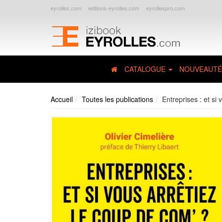
eyrolles.com
editions-eyrolles.com
eyrollespro.com
CATALOGUE
NOUVEAUTÉ
Accueil
Toutes les publications
Entreprises : et si