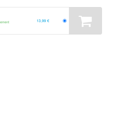
13,99 €
gement