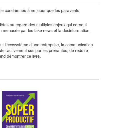
elle condamnée à ne jouer que les paravents
lètes au regard des multiples enjeux qui cernent
on menacée par les fake news et la désinformation,
sent l’écosystème d’une entreprise, la communication
uter activement ses parties prenantes, de réduire
end démontrer ce livre.