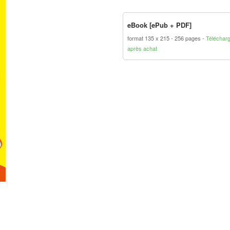
eBook [ePub + PDF]
format 135 x 215
256 pages
Téléchar
après achat