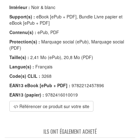
Intérieur :
Noir & blanc
Support(s) :
eBook [ePub + PDF], Bundle Livre papier et
eBook [ePub + PDF]
Contenu(s) :
ePub, PDF
Protection(s) :
Marquage social (ePub), Marquage social
(PDF)
Taille(s) :
2,41 Mo (ePub), 20,8 Mo (PDF)
Langue(s) :
Français
Code(s) CLIL :
3268
EAN13 eBook [ePub + PDF] :
9782212457896
EAN13 (papier) :
9782416010019
Référencer ce produit sur votre site
ILS ONT ÉGALEMENT ACHETÉ