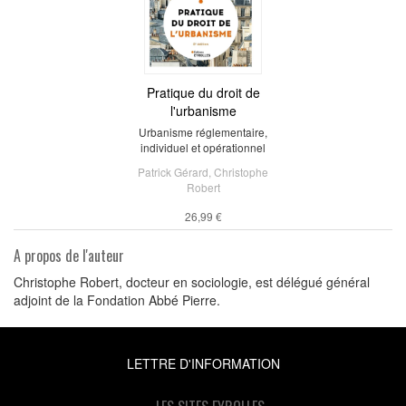
Pratique du droit de
l'urbanisme
Urbanisme réglementaire,
individuel et opérationnel
Patrick Gérard
,
Christophe
Robert
26,99 €
A propos de l'auteur
Christophe Robert, docteur en sociologie, est délégué général
adjoint de la Fondation Abbé Pierre.
LETTRE D'INFORMATION