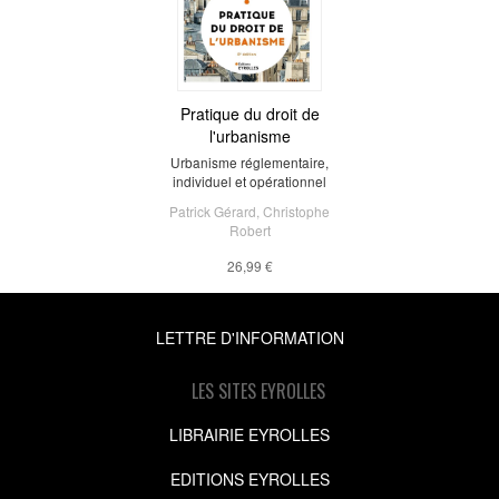
Pratique du droit de
l'urbanisme
Urbanisme réglementaire,
individuel et opérationnel
Patrick Gérard
,
Christophe
Robert
26,99 €
LETTRE D'INFORMATION
LES SITES EYROLLES
LIBRAIRIE EYROLLES
EDITIONS EYROLLES