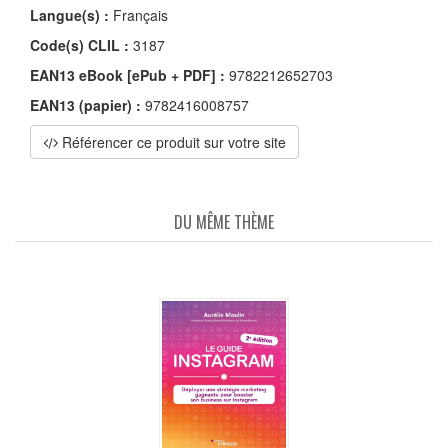
Langue(s) :
Français
Code(s) CLIL :
3187
EAN13 eBook [ePub + PDF] :
9782212652703
EAN13 (papier) :
9782416008757
Référencer ce produit sur votre site
DU MÊME THÈME