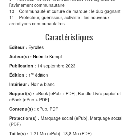
l’avènement communautaire
10 – Communauté et culture de marque : le duo gagnant
11 – Protecteur, guérisseur, activiste : les nouveaux
archétypes communautaires
Caractéristiques
Éditeur :
Eyrolles
Auteur(s) :
Noémie Kempf
Publication :
14 septembre 2023
re
Édition :
1
édition
Intérieur :
Noir & blanc
Support(s) :
eBook [ePub + PDF], Bundle Livre papier et
eBook [ePub + PDF]
Contenu(s) :
ePub, PDF
Protection(s) :
Marquage social (ePub), Marquage social
(PDF)
Taille(s) :
1,21 Mo (ePub), 13,8 Mo (PDF)