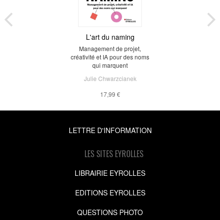
L'art du naming
Management de projet,
créativité et IA pour des noms
qui marquent
Julie Chwarzcianek
17,99 €
LETTRE D'INFORMATION
LES SITES EYROLLES
LIBRAIRIE EYROLLES
EDITIONS EYROLLES
QUESTIONS PHOTO