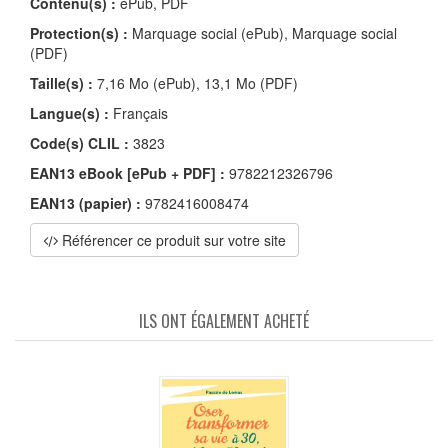
Contenu(s) :
ePub, PDF
Protection(s) :
Marquage social (ePub), Marquage social
(PDF)
Taille(s) :
7,16 Mo (ePub), 13,1 Mo (PDF)
Langue(s) :
Français
Code(s) CLIL :
3823
EAN13 eBook [ePub + PDF] :
9782212326796
EAN13 (papier) :
9782416008474
Référencer ce produit sur votre site
ILS ONT ÉGALEMENT ACHETÉ