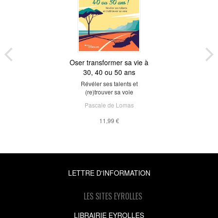
Oser transformer sa vie à
30, 40 ou 50 ans
Révéler ses talents et
(re)trouver sa voie
Pascale de Lomas
11,99 €
LETTRE D'INFORMATION
LES SITES EYROLLES
LIBRAIRIE EYROLLES