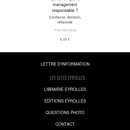
management
responsable ?
Confiance, décision,
réflexivité
Yves Michaud
8,49 €
LETTRE D'INFORMATION
LES SITES EYROLLES
LIBRAIRIE EYROLLES
EDITIONS EYROLLES
QUESTIONS PHOTO
CONTACT