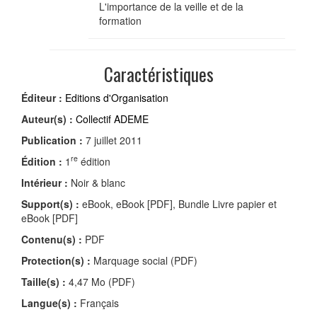
L'importance de la veille et de la
formation
Caractéristiques
Éditeur :
Editions d'Organisation
Auteur(s) :
Collectif ADEME
Publication :
7 juillet 2011
re
Édition :
1
édition
Intérieur :
Noir & blanc
Support(s) :
eBook, eBook [PDF], Bundle Livre papier et
eBook [PDF]
Contenu(s) :
PDF
Protection(s) :
Marquage social (PDF)
Taille(s) :
4,47 Mo (PDF)
Langue(s) :
Français