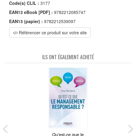
Code(s) CLIL :
3177
EAN13 eBook [PDF] :
9782212085747
EAN13 (papier) :
9782212539097
Référencer ce produit sur votre site
ILS ONT ÉGALEMENT ACHETÉ
Qu'est-ce que le