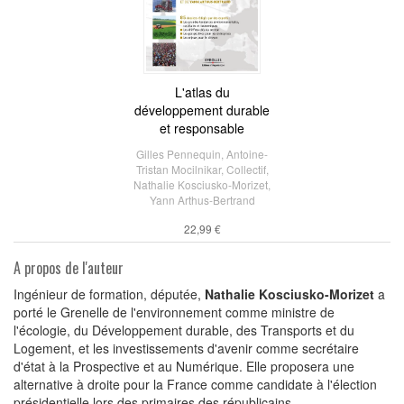
L'atlas du
développement durable
et responsable
Gilles Pennequin
,
Antoine-
Tristan Mocilnikar
,
Collectif
,
Nathalie Kosciusko-Morizet
,
Yann Arthus-Bertrand
22,99 €
A propos de l'auteur
Ingénieur de formation, députée,
Nathalie Kosciusko-Morizet
a
porté le Grenelle de l'environnement comme ministre de
l'écologie, du Développement durable, des Transports et du
Logement, et les investissements d'avenir comme secrétaire
d'état à la Prospective et au Numérique. Elle proposera une
alternative à droite pour la France comme candidate à l'élection
présidentielle lors des primaires des républicains.