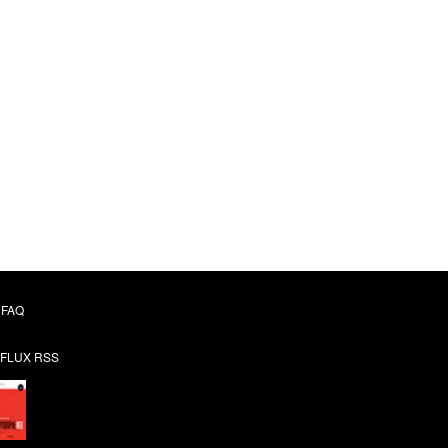
FAQ
FLUX RSS