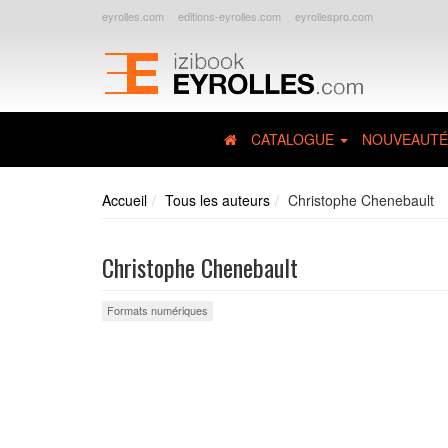
eyrolles.com
editions-eyrolles.com
eyrollespro.com
CATALOGUE
NOUVEAUTÉ
Accueil
Tous les auteurs
Christophe Chenebault
Christophe Chenebault
Formats numériques