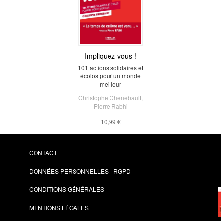
Impliquez-vous !
101 actions solidaires et
écolos pour un monde
meilleur
Christophe Chenebault
,
Pierre Rabhi
10,99 €
CONTACT
DONNÉES PERSONNELLES - RGPD
CONDITIONS GÉNÉRALES
MENTIONS LÉGALES