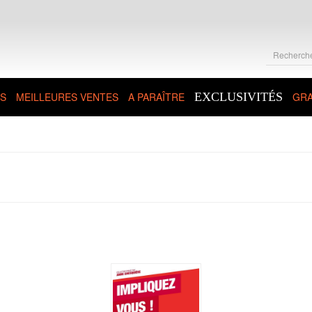
S
MEILLEURES VENTES
A PARAÎTRE
EXCLUSIVITÉS
GRA