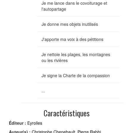
Je me lance dans le covoiturage et
l'autopartage
Je donne mes objets inutilisés
J'apporte ma voix à des pétitions
Je nettoie les plages, les montagnes
ou les rivières
Je signe la Charte de la compassion
...
Caractéristiques
Éditeur :
Eyrolles
Auteur(s) :
Christophe Chenebault
,
Pierre Rabhi