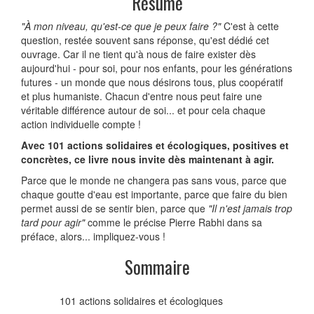
Résumé
"À mon niveau, qu'est-ce que je peux faire ?"
C'est à cette
question, restée souvent sans réponse, qu'est dédié cet
ouvrage. Car il ne tient qu'à nous de faire exister dès
aujourd'hui - pour soi, pour nos enfants, pour les générations
futures - un monde que nous désirons tous, plus coopératif
et plus humaniste. Chacun d'entre nous peut faire une
véritable différence autour de soi... et pour cela chaque
action individuelle compte !
Avec 101 actions solidaires et écologiques, positives et
concrètes, ce livre nous invite dès maintenant à agir.
Parce que le monde ne changera pas sans vous, parce que
chaque goutte d'eau est importante, parce que faire du bien
permet aussi de se sentir bien, parce que
"Il n'est jamais trop
tard pour agir"
comme le précise Pierre Rabhi dans sa
préface, alors... impliquez-vous !
Sommaire
101 actions solidaires et écologiques