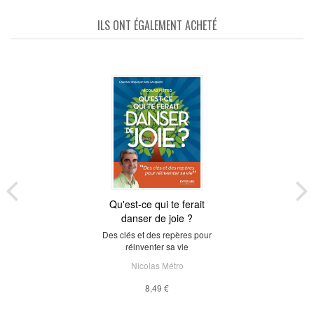
ILS ONT ÉGALEMENT ACHETÉ
Qu'est-ce qui te ferait
danser de joie ?
Des clés et des repères pour
réinventer sa vie
Nicolas Métro
8,49 €