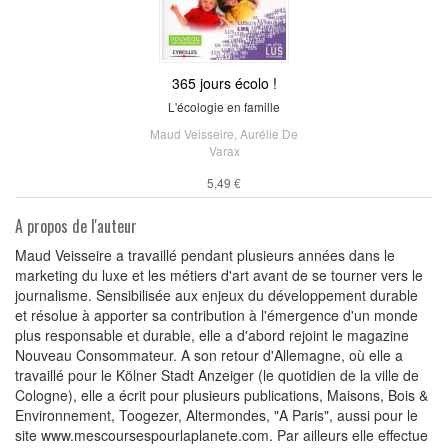
365 jours écolo !
L'écologie en famille
Maud Veisseire
,
Aurélie De
Varax
5,49 €
A propos de l'auteur
Maud Veisseire a travaillé pendant plusieurs années dans le
marketing du luxe et les métiers d'art avant de se tourner vers le
journalisme. Sensibilisée aux enjeux du développement durable
et résolue à apporter sa contribution à l'émergence d'un monde
plus responsable et durable, elle a d'abord rejoint le magazine
Nouveau Consommateur. A son retour d'Allemagne, où elle a
travaillé pour le Kölner Stadt Anzeiger (le quotidien de la ville de
Cologne), elle a écrit pour plusieurs publications, Maisons, Bois &
Environnement, Toogezer, Altermondes, "A Paris", aussi pour le
site www.mescoursespourlaplanete.com. Par ailleurs elle effectue