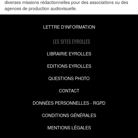
diverses missions rédactionnelles pour des associations ou des
agences de production audiovisuelle.
LETTRE D'INFORMATION
LES SITES EYROLLES
LIBRAIRIE EYROLLES
EDITIONS EYROLLES
QUESTIONS PHOTO
CONTACT
DONNÉES PERSONNELLES - RGPD
CONDITIONS GÉNÉRALES
MENTIONS LÉGALES