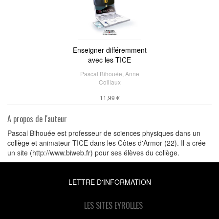
Enseigner différemment
avec les TICE
Pascal Bihouée
,
Anne
Colliaux
11,99 €
A propos de l'auteur
Pascal Bihouée est professeur de sciences physiques dans un
collège et animateur TICE dans les Côtes d'Armor (22). Il a crée
un site (http://www.biweb.fr) pour ses élèves du collège.
LETTRE D'INFORMATION
LES SITES EYROLLES