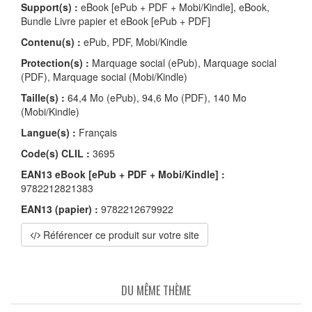
Support(s) :
eBook [ePub + PDF + Mobi/Kindle], eBook,
Bundle Livre papier et eBook [ePub + PDF]
Contenu(s) :
ePub, PDF, Mobi/Kindle
Protection(s) :
Marquage social (ePub), Marquage social
(PDF), Marquage social (Mobi/Kindle)
Taille(s) :
64,4 Mo (ePub), 94,6 Mo (PDF), 140 Mo
(Mobi/Kindle)
Langue(s) :
Français
Code(s) CLIL :
3695
EAN13 eBook [ePub + PDF + Mobi/Kindle] :
9782212821383
EAN13 (papier) :
9782212679922
Référencer ce produit sur votre site
DU MÊME THÈME