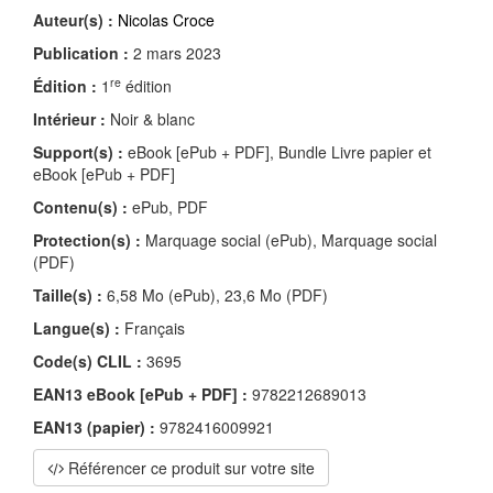
Auteur(s) :
Nicolas Croce
Publication :
2 mars 2023
re
Édition :
1
édition
Intérieur :
Noir & blanc
Support(s) :
eBook [ePub + PDF], Bundle Livre papier et
eBook [ePub + PDF]
Contenu(s) :
ePub, PDF
Protection(s) :
Marquage social (ePub), Marquage social
(PDF)
Taille(s) :
6,58 Mo (ePub), 23,6 Mo (PDF)
Langue(s) :
Français
Code(s) CLIL :
3695
EAN13 eBook [ePub + PDF] :
9782212689013
EAN13 (papier) :
9782416009921
Référencer ce produit sur votre site