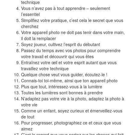
technique
Vous n’avez pas à tout apprendre – seulement
l’essentiel
Simplifiez votre pratique, c’est cela le secret que vous
cherchez
Votre appareil photo ne doit pas tenir dans votre main,
il doit la remplacer
Soyez joueur, cultivez l’esprit du débutant
Passez du temps avec vos photos pour comprendre
votre travail et découvrir qui vous êtes
Entraînez votre œil et votre esprit autant que vous
travaillez votre technique
Quelque chose veut vous guider, écoutez-le !
Connais-toi toi-même, ainsi que ton appareil photo
Plus que tout, intéressez-vous à la lumière
Toutes les lumières sont bonnes à prendre
N’adaptez pas votre vie à la photo, adaptez la photo à
votre vie
Comme un enfant, soyez curieux et émerveillez-vous
de tout
Pour progresser, photographiez ce et ceux que vous
aimez
C’est le regard que vous portez sur les choses qui fait