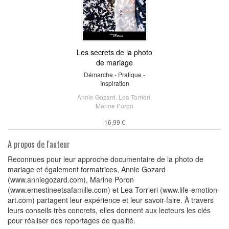
Les secrets de la photo
de mariage
Démarche - Pratique -
Inspiration
Annie Gozard
,
Lea Torrieri
,
Marine Poron
16,99 €
A propos de l'auteur
Reconnues pour leur approche documentaire de la photo de
mariage et également formatrices, Annie Gozard
(www.anniegozard.com), Marine Poron
(www.ernestineetsafamille.com) et Lea Torrieri (www.life-emotion-
art.com) partagent leur expérience et leur savoir-faire. À travers
leurs conseils très concrets, elles donnent aux lecteurs les clés
pour réaliser des reportages de qualité.