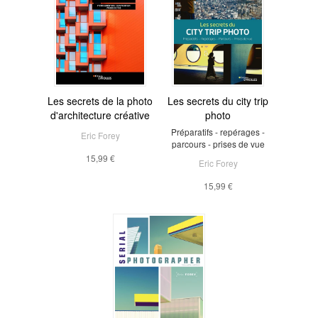
Les secrets de la photo
Les secrets du city trip
d'architecture créative
photo
Préparatifs - repérages -
Eric Forey
parcours - prises de vue
15,99 €
Eric Forey
15,99 €