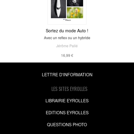
Sortez du mode Auto !
Avec un reflex ou un hybride
Jérôme Pallé
16,99 €
LETTRE D'INFORMATION
LES SITES EYROLLES
LIBRAIRIE EYROLLES
EDITIONS EYROLLES
QUESTIONS PHOTO