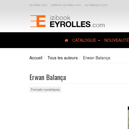
eyrolles.com
editions-eyrolles.com
eyrollespro.com
CATALOGUE
NOUVEAUTÉ
Accueil
Tous les auteurs
Erwan Balança
Erwan Balança
Formats numériques