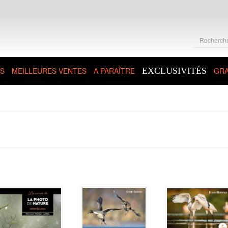
S
MEILLEURES VENTES
A PARAÎTRE
EXCLUSIVITÉS
GRA