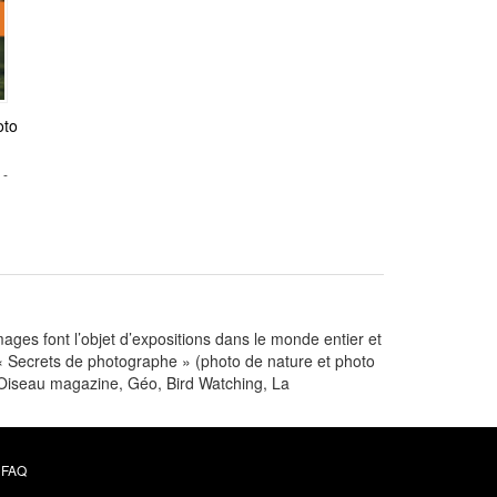
oto
 -
ages font l’objet d’expositions dans le monde entier et
 « Secrets de photographe » (photo de nature et photo
'Oiseau magazine, Géo, Bird Watching, La
FAQ