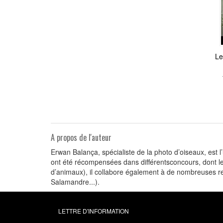
Le
A propos de l'auteur
Erwan Balança, spécialiste de la photo d’oiseaux, est 
ont été récompensées dans différentsconcours, dont le
d’animaux), il collabore également à de nombreuses r
Salamandre...).
LETTRE D'INFORMATION