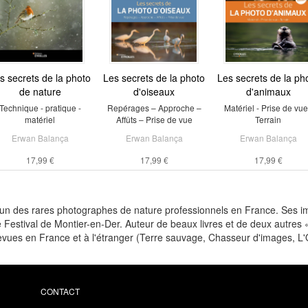
s secrets de la photo
Les secrets de la photo
Les secrets de la ph
de nature
d'oiseaux
d'animaux
Technique - pratique -
Repérages – Approche –
Matériel - Prise de vue
matériel
Affûts – Prise de vue
Terrain
Erwan Balança
Erwan Balança
Erwan Balança
17,99 €
17,99 €
17,99 €
l’un des rares photographes de nature professionnels en France. Ses im
 Festival de Montier-en-Der. Auteur de beaux livres et de deux autres
evues en France et à l'étranger (Terre sauvage, Chasseur d'images, L
CONTACT