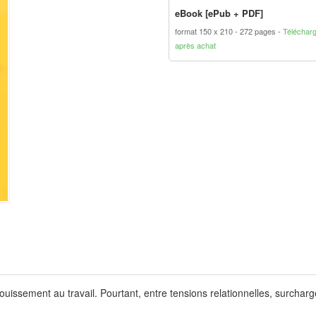
eBook [ePub + PDF]
format 150 x 210
272 pages
Téléchar
après achat
issement au travail. Pourtant, entre tensions relationnelles, surcharg