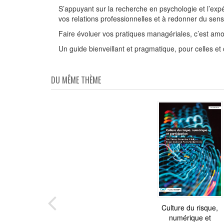
S’appuyant sur la recherche en psychologie et l’ex
vos relations professionnelles et à redonner du sens
Faire évoluer vos pratiques managériales, c’est am
Un guide bienveillant et pragmatique, pour celles et 
DU MÊME THÈME
J'apprends à compo
Culture du risque,
numérique et
mes photos