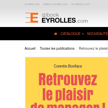
eyrolles.com
editions-eyrolles.com
eyrollespro.com
CATALOGUE
NOUVEAUTÉ
Accueil
Toutes les publications
Retrouvez le plaisi