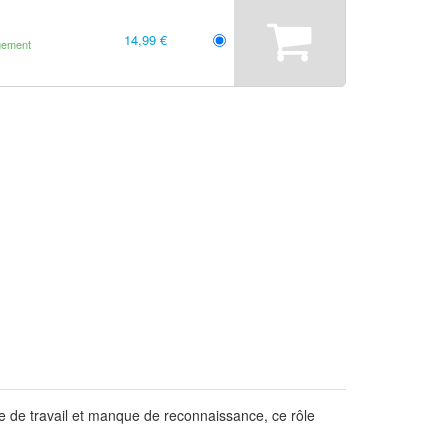
14,99 €
gement
e de travail et manque de reconnaissance, ce rôle