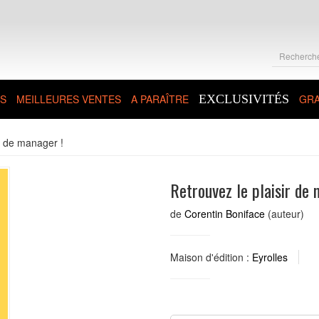
S
MEILLEURES VENTES
A PARAÎTRE
EXCLUSIVITÉS
GRA
r de manager !
Retrouvez le plaisir de 
de
Corentin Boniface
(auteur)
Maison d'édition :
Eyrolles