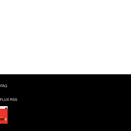
FAQ
FLUX RSS