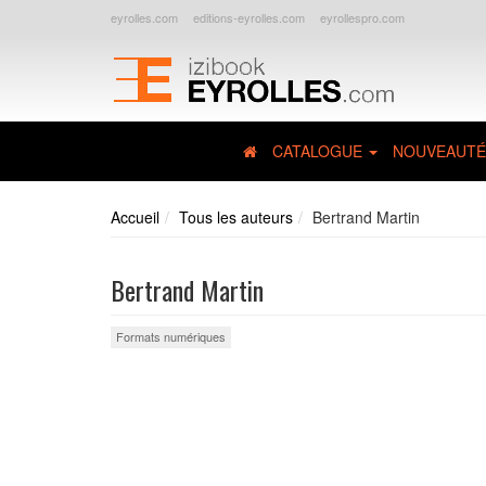
eyrolles.com
editions-eyrolles.com
eyrollespro.com
CATALOGUE
NOUVEAUTÉ
Accueil
Tous les auteurs
Bertrand Martin
Bertrand Martin
Formats numériques