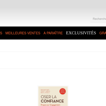
S
MEILLEURES VENTES
A PARAÎTRE
EXCLUSIVITÉS
GRA