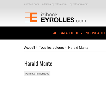
eyrolles.com
editions-eyrolles.com
eyrollespro.com
CATALOGUE
NOUVEAUTÉ
Accueil
Tous les auteurs
Harald Mante
Harald Mante
Formats numériques