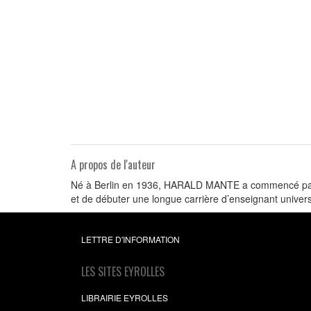
A propos de l'auteur
Né à Berlin en 1936, HARALD MANTE a commencé par ét
et de débuter une longue carrière d’enseignant universit
LETTRE D'INFORMATION
LES SITES EYROLLES
LIBRAIRIE EYROLLES