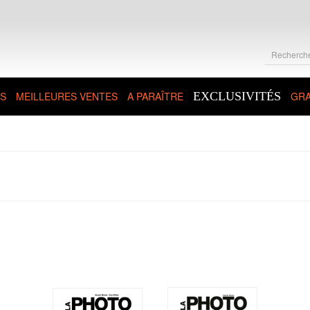
S
MEILLEURES VENTES
A PARAÎTRE
EXCLUSIVITÉS
GRA