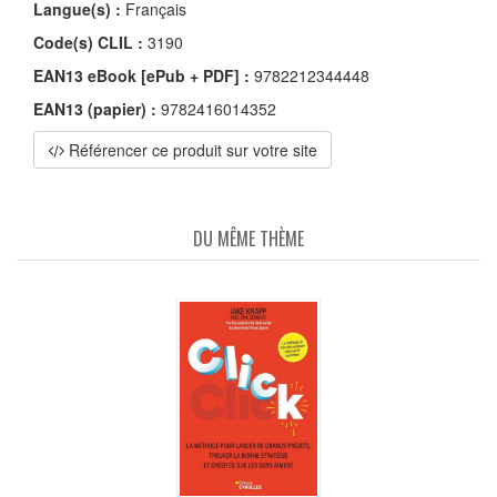
Langue(s) :
Français
Code(s) CLIL :
3190
EAN13 eBook [ePub + PDF] :
9782212344448
EAN13 (papier) :
9782416014352
Référencer ce produit sur votre site
DU MÊME THÈME