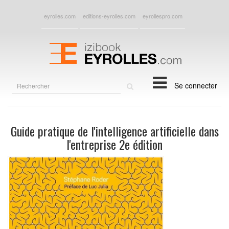
eyrolles.com
editions-eyrolles.com
eyrollespro.com
Rechercher
Se connecter
sur
le
site
Guide pratique de l'intelligence artificielle dans
l'entreprise 2e édition