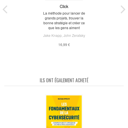
Click
La méthode pour lancer de
grands projets, trouver la
bonne stratégie et créer ce
que les gens aiment
Jake Knapp
,
John Zeratsky
16,99 €
ILS ONT ÉGALEMENT ACHETÉ