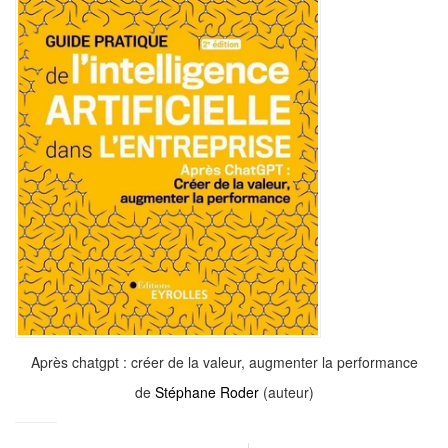
Après chatgpt : créer de la valeur, augmenter la performance
de
Stéphane Roder
(auteur)