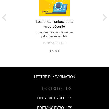
Les fondamentaux de la
cybersécurité
Comprendre et appliquer les
principes essentiels
Giuliano IPPOLITI
17,99 €
LETTRE D'INFORMATION
LES SITES EYROLLES
LIBRAIRIE EYROLLES
EDITIONS EYROLLES