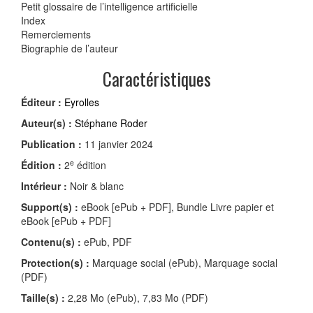
Petit glossaire de l’intelligence artificielle
Index
Remerciements
Biographie de l’auteur
Caractéristiques
Éditeur :
Eyrolles
Auteur(s) :
Stéphane Roder
Publication :
11 janvier 2024
e
Édition :
2
édition
Intérieur :
Noir & blanc
Support(s) :
eBook [ePub + PDF], Bundle Livre papier et
eBook [ePub + PDF]
Contenu(s) :
ePub, PDF
Protection(s) :
Marquage social (ePub), Marquage social
(PDF)
Taille(s) :
2,28 Mo (ePub), 7,83 Mo (PDF)