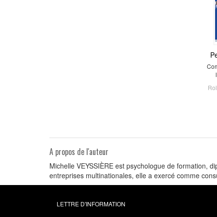
Pe
Com
Rol
A propos de l'auteur
Michelle VEYSSIÈRE est psychologue de formation, dip
entreprises multinationales, elle a exercé comme con
LETTRE D'INFORMATION