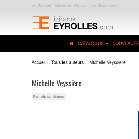
eyrolles.com
editions-eyrolles.com
eyrollespro.com
CATALOGUE
NOUVEAUTÉ
Accueil
Tous les auteurs
Michelle Veyssière
Michelle Veyssière
Formats numériques