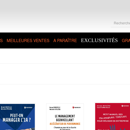
S
MEILLEURES VENTES
A PARAÎTRE
EXCLUSIVITÉS
GRA