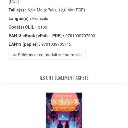
(PDF)
Taille(s) :
5,94 Mo (ePub), 12,6 Mo (PDF)
Langue(s) :
Français
Code(s) CLIL :
3186
EAN13 eBook [ePub + PDF] :
9791039707503
EAN13 (papier) :
9791039705745
Référencer ce produit sur votre site
ILS ONT ÉGALEMENT ACHETÉ