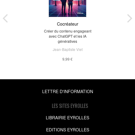
Cocréateur
Créer du contenu engageant
avec ChatGPT et les IA
génératives
Jean-Baptiste Viet
9,99 €
LETTRE D'INFORMATION
LES SITES EYROLLES
LIBRAIRIE EYROLLES
EDITIONS EYROLLES