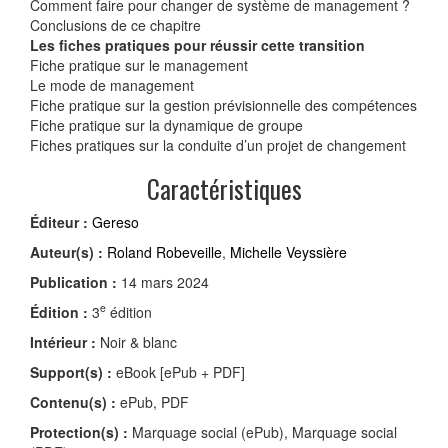
Comment faire pour changer de système de management ?
Conclusions de ce chapitre
Les fiches pratiques pour réussir cette transition
Fiche pratique sur le management
Le mode de management
Fiche pratique sur la gestion prévisionnelle des compétences
Fiche pratique sur la dynamique de groupe
Fiches pratiques sur la conduite d’un projet de changement
Caractéristiques
Éditeur :
Gereso
Auteur(s) :
Roland Robeveille
,
Michelle Veyssière
Publication :
14 mars 2024
e
Édition :
3
édition
Intérieur :
Noir & blanc
Support(s) :
eBook [ePub + PDF]
Contenu(s) :
ePub, PDF
Protection(s) :
Marquage social (ePub), Marquage social