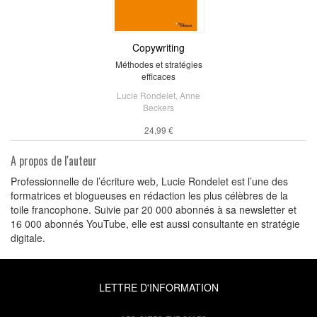
Copywriting
Méthodes et stratégies
efficaces
Lucie Rondelet
,
Anne
Beckers
24,99 €
A propos de l'auteur
Professionnelle de l’écriture web, Lucie Rondelet est l’une des
formatrices et blogueuses en rédaction les plus célèbres de la
toile francophone. Suivie par 20 000 abonnés à sa newsletter et
16 000 abonnés YouTube, elle est aussi consultante en stratégie
digitale.
LETTRE D'INFORMATION