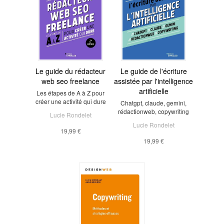
Le guide du rédacteur
Le guide de l'écriture
web seo freelance
assistée par l'intelligence
artificielle
Les étapes de A à Z pour
créer une activité qui dure
Chatgpt, claude, gemini,
rédactionweb, copywriting
Lucie Rondelet
Lucie Rondelet
19,99 €
19,99 €