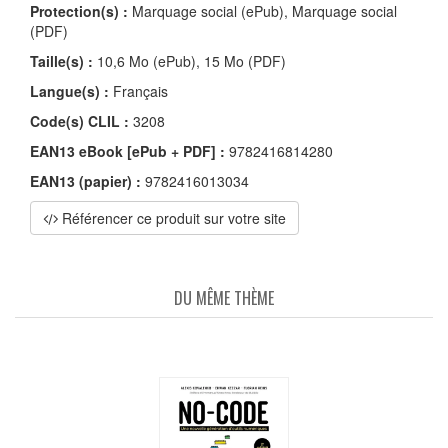
Protection(s) :
Marquage social (ePub), Marquage social
(PDF)
Taille(s) :
10,6 Mo (ePub), 15 Mo (PDF)
Langue(s) :
Français
Code(s) CLIL :
3208
EAN13 eBook [ePub + PDF] :
9782416814280
EAN13 (papier) :
9782416013034
Référencer ce produit sur votre site
DU MÊME THÈME