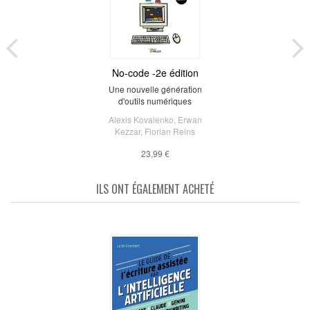
No-code -2e édition
Une nouvelle génération
d'outils numériques
Alexis Kovalenko
,
Erwan
Kezzar
,
Florian Reins
23,99 €
ILS ONT ÉGALEMENT ACHETÉ