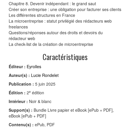
Chapitre 8. Devenir indépendant : le grand saut
Créer son entreprise : une obligation pour facturer ses clients
Les différentes structures en France
La microentreprise : statut privilégié des rédacteurs web
freelances
Questions/réponses autour des droits et devoirs du
rédacteur web
La check-list de la création de microentreprise
Caractéristiques
Éditeur :
Eyrolles
Auteur(s) :
Lucie Rondelet
Publication :
5 juin 2025
e
Édition :
2
édition
Intérieur :
Noir & blanc
Support(s) :
Bundle Livre papier et eBook [ePub + PDF],
eBook [ePub + PDF]
Contenu(s) :
ePub, PDF