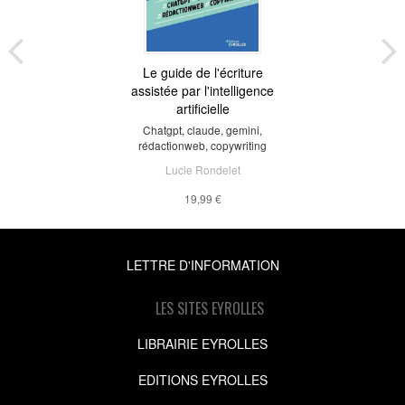
Le guide de l'écriture
assistée par l'intelligence
artificielle
Chatgpt, claude, gemini,
rédactionweb, copywriting
Lucie Rondelet
19,99 €
LETTRE D'INFORMATION
LES SITES EYROLLES
LIBRAIRIE EYROLLES
EDITIONS EYROLLES