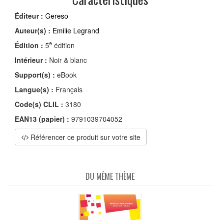
Éditeur :
Gereso
Auteur(s) :
Emilie Legrand
e
Édition :
5
édition
Intérieur :
Noir & blanc
Support(s) :
eBook
Langue(s) :
Français
Code(s) CLIL :
3180
EAN13 (papier) :
9791039704052
Référencer ce produit sur votre site
DU MÊME THÈME