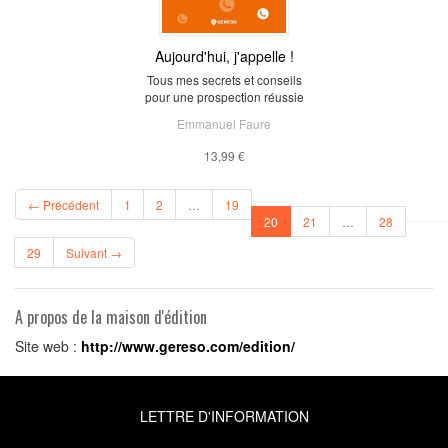
Aujourd'hui, j'appelle !
Tous mes secrets et conseils
pour une prospection réussie
Emmanuel Faure
13,99 €
← Précédent
1
2
…
19
(current)
20
21
…
28
29
Suivant →
A propos de la maison d'édition
Site web :
http://www.gereso.com/edition/
LETTRE D'INFORMATION