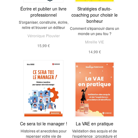
Écrire et publier un livre
Stratégies d'auto-
professionnel
coaching pour choisir le
bonheur
S'organiser, construire, écrire,
relire et trouver un éditeur
Comment s'épanouir dans un
monde un peu fou ?
Véronique Plouvier
Mireille VIE
15,99 €
14,99 €
Ce sera toi le manager !
La VAE en pratique
Histoires et anecdotes pour
Validation des acquis et de
repenser votre vie de
l'expérience : procédure et