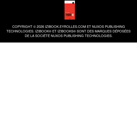
COPYRIGHT © 2026 IZIBOOK.EYROLLES.COM ET NUXOS PUBLISHING
TECHNOLOGIES.
IZIBOOK®
ET
IZIBOOKS®
SONT DES MARQUES DÉPOSÉES
DE LA SOCIÉTÉ
NUXOS PUBLISHING TECHNOLOGIES
.