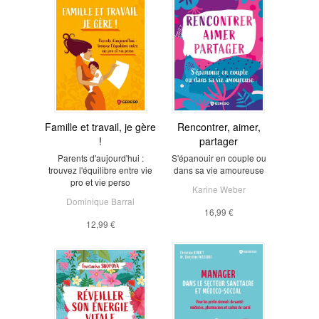
Famille et travail, je gère
Rencontrer, aimer,
!
partager
Parents d'aujourd'hui :
S'épanouir en couple ou
trouvez l'équilibre entre vie
dans sa vie amoureuse
pro et vie perso
Karine Weber
Dominique Barral
16,99 €
12,99 €