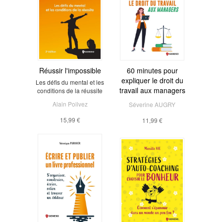
Réussir l'impossible
60 minutes pour
expliquer le droit du
Les défis du mental et les
travail aux managers
conditions de la réussite
Alain Poilvez
Séverine AUGRY
15,99 €
11,99 €