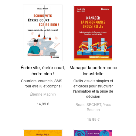
Écrire vite, écrire court,
Manager la performance
écrire bien !
industrielle
Courriers, courriels, SMS...
Outils visuels simples et
Pour être lu et compris !
efficaces pour structurer
l'animation et la prise de
Étienne Magnin
décision
14,99 €
Bruno SECHET
,
Yves
Beunon
15,99 €