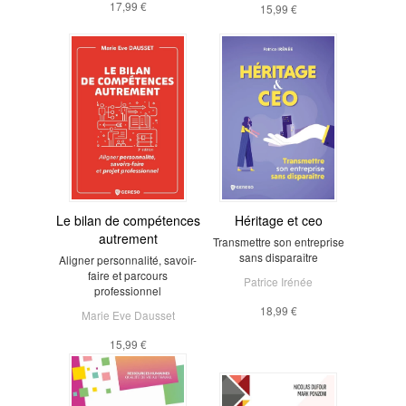
17,99 €
15,99 €
Le bilan de compétences
Héritage et ceo
autrement
Transmettre son entreprise
sans disparaître
Aligner personnalité, savoir-
faire et parcours
Patrice Irénée
professionnel
18,99 €
Marie Eve Dausset
15,99 €