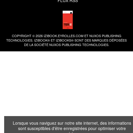
FLUX RSS
COPYRIGHT © 2026 IZIBOOK.EYROLLES.COM ET NUXOS PUBLISHING
TECHNOLOGIES.
IZIBOOK®
ET
IZIBOOKS®
SONT DES MARQUES DÉPOSÉES
DE LA SOCIÉTÉ
NUXOS PUBLISHING TECHNOLOGIES
.
Lorsque vous naviguez sur notre site internet, des informations
sont susceptibles d'être enregistrées pour optimiser votre