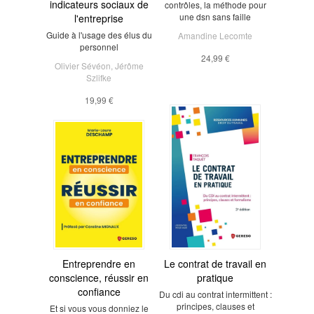
indicateurs sociaux de
contrôles, la méthode pour
une dsn sans faille
l'entreprise
Guide à l'usage des élus du
Amandine Lecomte
personnel
24,99 €
Olivier Sévéon
,
Jérôme
Szlifke
19,99 €
Entreprendre en
Le contrat de travail en
conscience, réussir en
pratique
confiance
Du cdi au contrat intermittent :
principes, clauses et
Et si vous vous donniez le