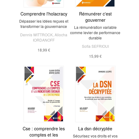
Comprendre l'holacracy
Rémunérer c'est
gouverner
Dépasser les idées reçues et
transformer la gouvernance
La rémunération variable
comme levier de performance
Dennis WITTROCK
,
Aliocha
durable
IORDANOFF
Sofia SEFRIOUI
18,99 €
15,99 €
Cse : comprendre les
La dsn décryptée
comptes et les
Sécurisez vos droits et vos