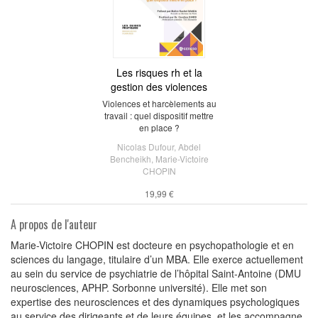
Les risques rh et la
gestion des violences
Violences et harcèlements au
travail : quel dispositif mettre
en place ?
Nicolas Dufour
,
Abdel
Bencheikh
,
Marie-Victoire
CHOPIN
19,99 €
A propos de l'auteur
Marie-Victoire CHOPIN est docteure en psychopathologie et en
sciences du langage, titulaire d’un MBA. Elle exerce actuellement
au sein du service de psychiatrie de l’hôpital Saint-Antoine (DMU
neurosciences, APHP. Sorbonne université). Elle met son
expertise des neurosciences et des dynamiques psychologiques
au service des dirigeants et de leurs équipes, et les accompagne