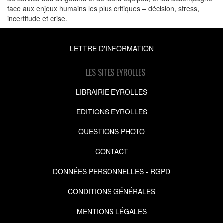
face aux enjeux humains les plus critiques – décision, stress,
incertitude et crise.
LETTRE D'INFORMATION
LES SITES EYROLLES
LIBRAIRIE EYROLLES
EDITIONS EYROLLES
QUESTIONS PHOTO
CONTACT
DONNÉES PERSONNELLES - RGPD
CONDITIONS GÉNÉRALES
MENTIONS LÉGALES