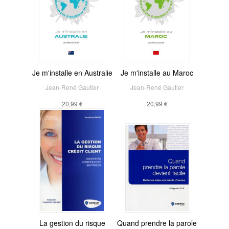
Je m'installe en Australie
Je m'installe au Maroc
Jean-René Gautier
Jean-René Gautier
20,99 €
20,99 €
La gestion du risque
Quand prendre la parole