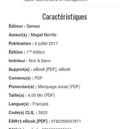
Caractéristiques
Éditeur :
Gereso
Auteur(s) :
Magali Norrito
Publication :
6 juillet 2017
re
Édition :
1
édition
Intérieur :
Noir & blanc
Support(s) :
eBook [PDF], eBook
Contenu(s) :
PDF
Protection(s) :
Marquage social (PDF)
Taille(s) :
4,05 Mo (PDF)
Langue(s) :
Français
Code(s) CLIL :
3823
EAN13 eBook [PDF] :
9782359537871