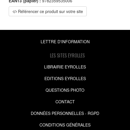
EAN13 (papier) :
9782359535006
Référencer ce produit sur votre site
LETTRE D'INFORMATION
LES SITES EYROLLES
LIBRAIRIE EYROLLES
EDITIONS EYROLLES
QUESTIONS PHOTO
CONTACT
DONNÉES PERSONNELLES - RGPD
CONDITIONS GÉNÉRALES