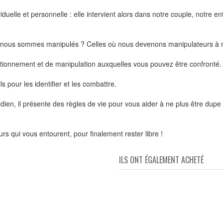
viduelle et personnelle : elle intervient alors dans notre couple, notre 
s nous sommes manipulés ? Celles où nous devenons manipulateurs à n
nditionnement et de manipulation auxquelles vous pouvez être confronté.
s pour les identifier et les combattre.
otidien, il présente des règles de vie pour vous aider à ne plus être dup
s qui vous entourent, pour finalement rester libre !
ILS ONT ÉGALEMENT ACHETÉ