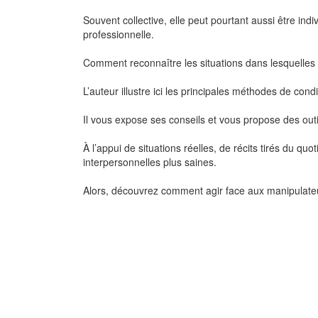
Souvent collective, elle peut pourtant aussi être indi
professionnelle.
Comment reconnaître les situations dans lesquelle
L’auteur illustre ici les principales méthodes de co
Il vous expose ses conseils et vous propose des outil
À l’appui de situations réelles, de récits tirés du qu
interpersonnelles plus saines.
Alors, découvrez comment agir face aux manipulateur