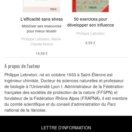
L'efficacité sans stress
50 exercices pour
développer son influence
Mobiliser ses ressources
pour mieux réussir
Philippe Lebreton
Philippe Lebreton
,
Marie-
6,99 €
Claude Nivoix
16,99 €
A propos de l'auteur
Philippe Lebreton, né en octobre 1933 à Saint-Étienne est
ingénieur chimiste, Docteur ès sciences naturelles et professeur
de biologie à l'Université Lyon I. Administrateur de la Fédération
française des sociétés de protection de la nature (FFSPN) et
fondateur de la Fédération Rhône Alpes (FRAPNA), il est membre
du comité scientifique et du conseil d'administration du Parc
national de la Vanoise.
LETTRE D'INFORMATION