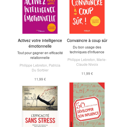
Activez votre intelligence
Convaincre à coup sûr
émotionnelle
Du bon usage des
techniques d'influence
Tout pour gagner en efficacité
relationnelle
Philippe Lebreton
,
Marie-
Claude Nivoix
Philippe Lebreton
,
Patricia
Du Sorbier
11,99 €
11,99 €