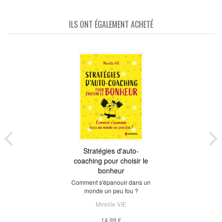
ILS ONT ÉGALEMENT ACHETÉ
Stratégies d'auto-
coaching pour choisir le
bonheur
Comment s'épanouir dans un
monde un peu fou ?
Mireille VIE
14,99 €