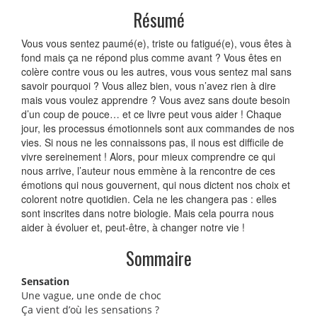
Résumé
Vous vous sentez paumé(e), triste ou fatigué(e), vous êtes à
fond mais ça ne répond plus comme avant ? Vous êtes en
colère contre vous ou les autres, vous vous sentez mal sans
savoir pourquoi ? Vous allez bien, vous n’avez rien à dire
mais vous voulez apprendre ? Vous avez sans doute besoin
d’un coup de pouce… et ce livre peut vous aider ! Chaque
jour, les processus émotionnels sont aux commandes de nos
vies. Si nous ne les connaissons pas, il nous est difficile de
vivre sereinement ! Alors, pour mieux comprendre ce qui
nous arrive, l’auteur nous emmène à la rencontre de ces
émotions qui nous gouvernent, qui nous dictent nos choix et
colorent notre quotidien. Cela ne les changera pas : elles
sont inscrites dans notre biologie. Mais cela pourra nous
aider à évoluer et, peut-être, à changer notre vie !
Sommaire
Sensation
Une vague, une onde de choc
Ça vient d’où les sensations ?