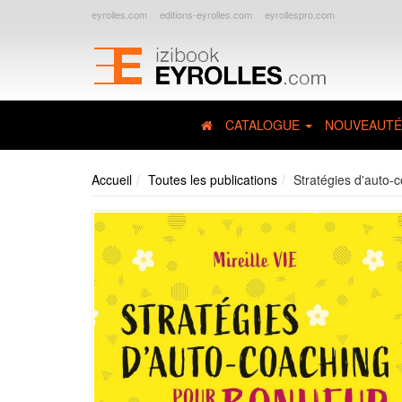
eyrolles.com
editions-eyrolles.com
eyrollespro.com
CATALOGUE
NOUVEAUTÉ
Accueil
Toutes les publications
Stratégies d'auto-