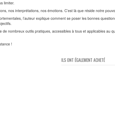
 limiter.
ons, nos interprétations, nos émotions. C’est là que réside notre pouvoi
mportementales, l’auteur explique comment se poser les bonnes question
jectifs.
 de nombreux outils pratiques, accessibles à tous et applicables au quo
stance !
ILS ONT ÉGALEMENT ACHETÉ