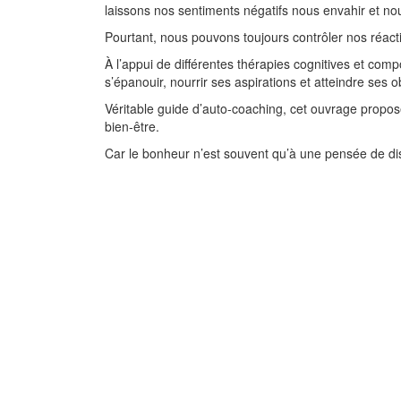
laissons nos sentiments négatifs nous envahir et nous
Pourtant, nous pouvons toujours contrôler nos réacti
À l’appui de différentes thérapies cognitives et co
s’épanouir, nourrir ses aspirations et atteindre ses ob
Véritable guide d’auto-coaching, cet ouvrage propose
bien-être.
Car le bonheur n’est souvent qu’à une pensée de di