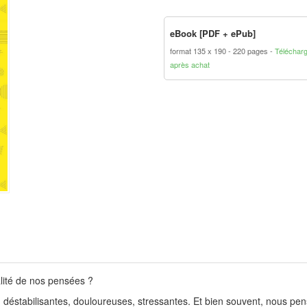
eBook [PDF + ePub]
format 135 x 190
220 pages
Téléchar
après achat
alité de nos pensées ?
, déstabilisantes, douloureuses, stressantes. Et bien souvent, nous pe