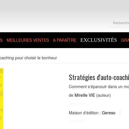
S
MEILLEURES VENTES
A PARAÎTRE
EXCLUSIVITÉS
GRA
coaching pour choisir le bonheur
Stratégies d'auto-coach
Comment s'épanouir dans un mo
de
Mireille VIE
(auteur)
Maison d'édition :
Gereso