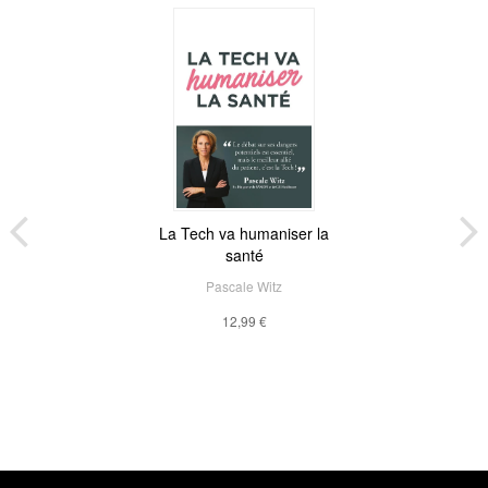
La Tech va humaniser la
santé
Pascale Witz
12,99 €