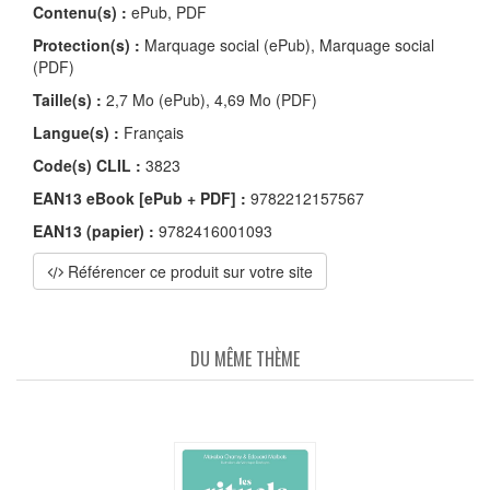
Contenu(s) :
ePub, PDF
Protection(s) :
Marquage social (ePub), Marquage social
(PDF)
Taille(s) :
2,7 Mo (ePub), 4,69 Mo (PDF)
Langue(s) :
Français
Code(s) CLIL :
3823
EAN13 eBook [ePub + PDF] :
9782212157567
EAN13 (papier) :
9782416001093
Référencer ce produit sur votre site
DU MÊME THÈME