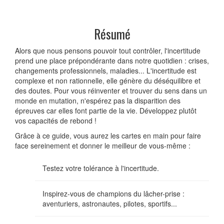
Résumé
Alors que nous pensons pouvoir tout contrôler, l'incertitude
prend une place prépondérante dans notre quotidien : crises,
change­ments professionnels, maladies... L'incertitude est
complexe et non rationnelle, elle génère du déséquilibre et
des doutes. Pour vous ré­inventer et trouver du sens dans un
monde en mutation, n'espérez pas la disparition des
épreuves car elles font partie de la vie. Déve­loppez plutôt
vos capacités de rebond !
Grâce à ce guide, vous aurez les cartes en main pour faire
face serei­nement et donner le meilleur de vous-même :
Testez votre tolérance à l'incertitude.
Inspirez-vous de champions du lâcher-prise :
aventuriers, astronautes, pilotes, sportifs...