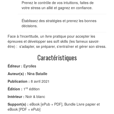
Prenez le contrôle de vos intuitions, faites de
votre stress un allié et gagnez en confiance.
Établissez des stratégies et prenez les bonnes
décisions.
Face à l'incertitude, un livre pratique pour accepter les
épreuves et développer ses soft skills (les fameux savoir-
être) : s'adapter, se préparer, s'entraîner et gérer son stress.
Caractéristiques
Éditeur :
Eyrolles
Auteur(s) :
Nina Bataille
Publication :
8 avril 2021
re
Édition :
1
édition
Intérieur :
Noir & blanc
Support(s) :
eBook [ePub + PDF], Bundle Livre papier et
eBook [PDF + ePub]