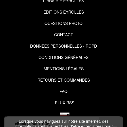
LIBRAIRIE EYROLLES
EDITIONS EYROLLES
QUESTIONS PHOTO
CONTACT
DONNÉES PERSONNELLES - RGPD
CONDITIONS GÉNÉRALES
MENTIONS LÉGALES
RETOURS ET COMMANDES
FAQ
FLUX RSS
Lorsque vous naviguez sur notre site internet, des
eBook [ePub + PDF]
informations sont susceptibles d'être enregistrées pour