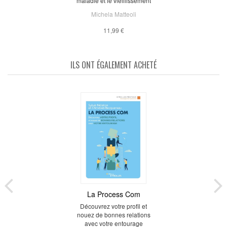
maladie et le vieillissement
Michela Matteoli
11,99 €
ILS ONT ÉGALEMENT ACHETÉ
La Process Com
Découvrez votre profil et
nouez de bonnes relations
avec votre entourage