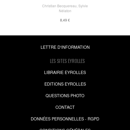
Christian Becquereau
,
Sylvie
Nélaton
8,49 €
LETTRE D'INFORMATION
LES SITES EYROLLES
LIBRAIRIE EYROLLES
EDITIONS EYROLLES
QUESTIONS PHOTO
CONTACT
DONNÉES PERSONNELLES - RGPD