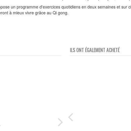
opose un programme d'exercices quotidiens en deux semaines et sur c
eront à mieux vivre grâce au Qi gong.
ILS ONT ÉGALEMENT ACHETÉ
s
stre