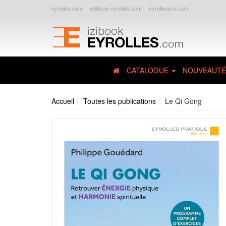
eyrolles.com
editions-eyrolles.com
eyrollespro.com
CATALOGUE
NOUVEAUTÉ
Accueil
Toutes les publications
Le Qi Gong