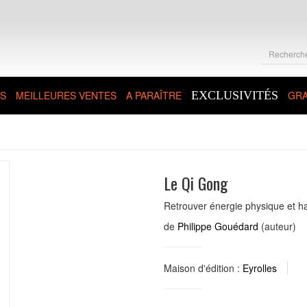
S
MEILLEURES VENTES
A PARAÎTRE
EXCLUSIVITÉS
GRA
Le Qi Gong
Retrouver énergie physique et ha
de
Philippe Gouédard
(auteur)
Maison d'édition :
Eyrolles