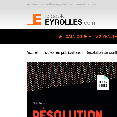
eyrolles.com
editions-eyrolles.com
eyrollespro.com
CATALOGUE
NOUVEAUTÉ
Accueil
Toutes les publications
Résolution de confl