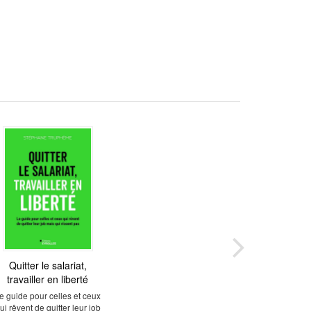
Quitter le salariat,
travailler en liberté
e guide pour celles et ceux
ui rêvent de quitter leur job