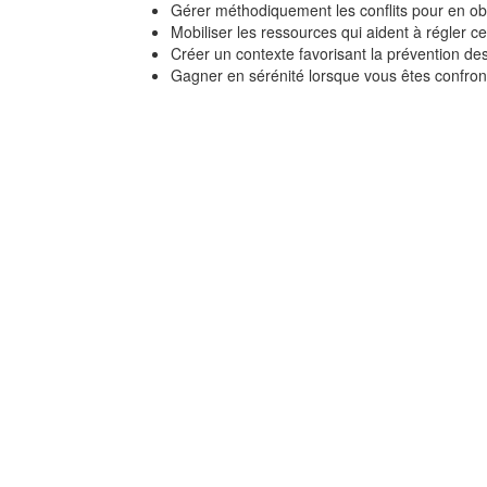
Gérer méthodiquement les conflits pour en obt
Mobiliser les ressources qui aident à régler ce
Créer un contexte favorisant la prévention des 
Gagner en sérénité lorsque vous êtes confronté
Concevoir et anime
séminaire
Thibault Vignes