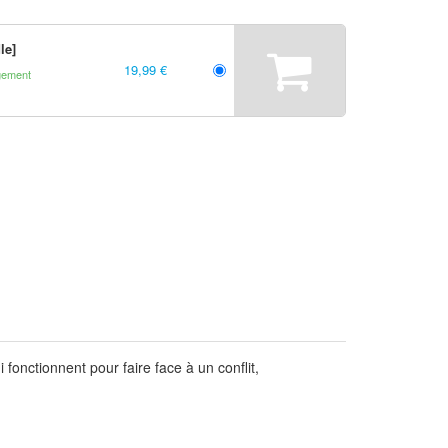
le]
19,99 €
gement
i fonctionnent pour faire face à un conflit,