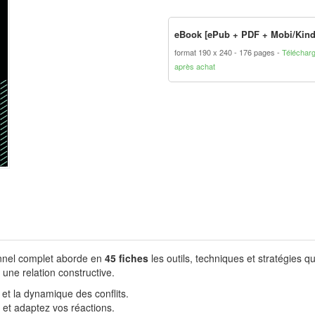
eBook [ePub + PDF + Mobi/Kind
format 190 x 240
176 pages
Téléchar
après achat
onnel complet aborde en
45 fiches
les outils, techniques et stratégies qu
une relation constructive.
 et la dynamique des conflits.
et adaptez vos réactions.