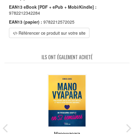
EAN13 eBook [PDF + ePub + Mobi/Kindle] :
9782212342284
EAN13 (papier) :
9782212572025
Référencer ce produit sur votre site
ILS ONT ÉGALEMENT ACHETÉ
Manovyapara