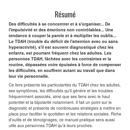
Résumé
Des difficultés à se concentrer et à s'organiser... De
l'impulsivité et des émotions non contrôlables... Une
tendance à couper la parole et à multiplier les oublis...
Le TDAH (trouble du déficit de l'attention avec ou sans
hyperactivité), s'il est souvent diagnostiqué chez les
enfants, est pourtant fréquent chez les adultes. Les
personnes TDAH, fâchées avec les contraintes et la
routine, dépassées voire épuisées à force de compenser
les difficultés, en souffrent autant au travail que dans
leur vie personnelle.
Ce livre présente les particularités du TDAH chez les adultes,
ses symptômes, les difficultés qu'il génère et les troubles
fréquemment associés, ainsi que ses liens avec le haut
potentiel et la bipolarité notamment. Il fait un point sur le
diagnostic et présente de nombreuses stratégies à mettre en
place pour faciliter le quotidien et les relations sociales. Riche
d'outils et de témoignages, ce manuel pratique sera aussi
utile aux personnes TDAH qu'à leurs proches.