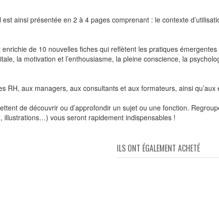
l est ainsi présentée en 2 à 4 pages comprenant : le contexte d’utilis
 enrichie de 10 nouvelles fiches qui reflètent les pratiques émergentes 
igitale, la motivation et l’enthousiasme, la pleine conscience, la psycho
des RH, aux managers, aux consultants et aux formateurs, ainsi qu’au
tent de découvrir ou d’approfondir un sujet ou une fonction. Regroupé
x, illustrations…) vous seront rapidement indispensables !
ILS ONT ÉGALEMENT ACHETÉ