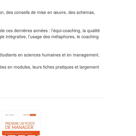
ation, des conseils de mise en œuvre, des schémas,
de ces dernières années : l’équi-coaching, la qualité
logie intégrative, l’usage des métaphores, le coaching
x étudiants en sciences humaines et en management.
es en modules, leurs fiches pratiques et largement