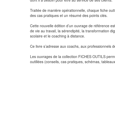
Traitée de manière opérationnelle, chaque fiche outi
des cas pratiques et un résumé des points clés.
Cette nouvelle édition d’un ouvrage de référence est
de vie au travail, la sérendipité, la transformation d
scolaire et le coaching à distance.
Ce livre s’adresse aux coachs, aux professionnels 
Les ouvrages de la collection FICHES OUTILS permet
outillées (conseils, cas pratiques, schémas, tableau