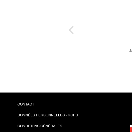
k
s et
ail
d
CONTACT
DONNÉES PERSONNELLES - RGPD
CONDITIONS GÉNÉRALES