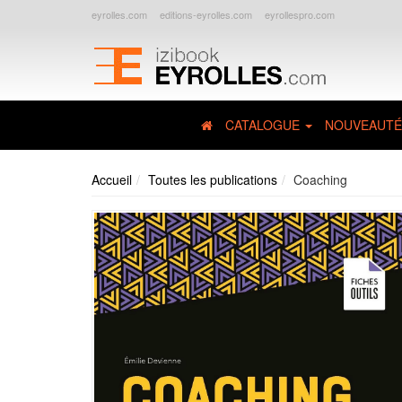
eyrolles.com
editions-eyrolles.com
eyrollespro.com
CATALOGUE
NOUVEAUTÉ
Accueil
Toutes les publications
Coaching