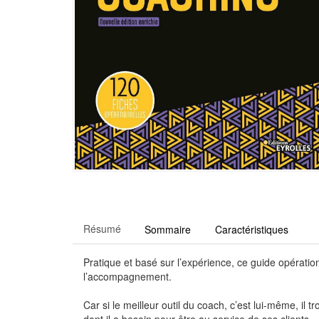
Résumé
Sommaire
Caractéristiques
Pratique et basé sur l’expérience, ce guide opéra
l’accompagnement.
Car si le meilleur outil du coach, c’est lui-même, i
dont il a besoin pour être au service de ses clients.