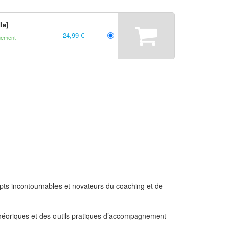
le]
24,99 €
gement
ts incontournables et novateurs du coaching et de
s théoriques et des outils pratiques d’accompagnement