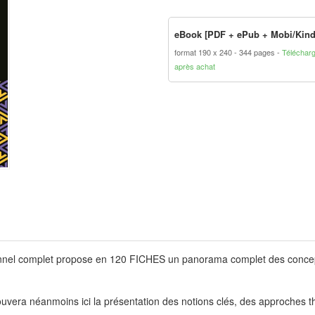
eBook [PDF + ePub + Mobi/Kind
format 190 x 240
344 pages
Téléchar
après achat
tionnel complet propose en 120 FICHES un panorama complet des concep
l trouvera néanmoins ici la présentation des notions clés, des approche