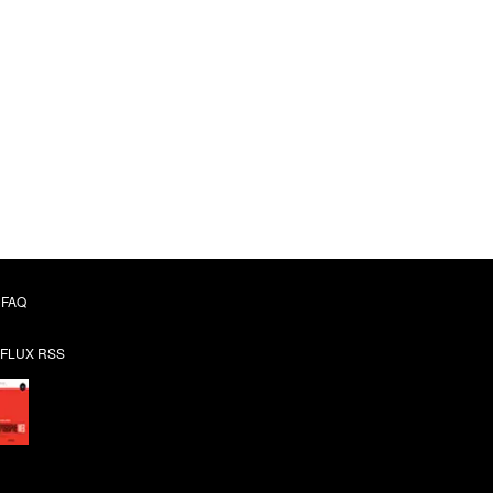
FAQ
FLUX RSS