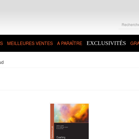
S
MEILLEURES VENTES
A PARAÎTRE
EXCLUSIVITÉS
GRA
ud