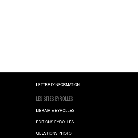
LETTRE D'INFORMATION
LES SITES EYROLLES
LIBRAIRIE EYROLLES
EDITIONS EYROLLES
QUESTIONS PHOTO