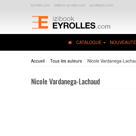
eyrolles.com
editions-eyrolles.com
eyrollespro.com
CATALOGUE
NOUVEAUTÉ
Accueil
Tous les auteurs
Nicole Vardanega-Lacha
Nicole Vardanega-Lachaud