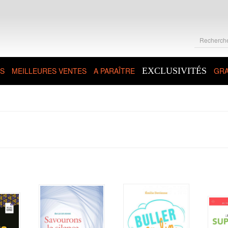
S
MEILLEURES VENTES
A PARAÎTRE
EXCLUSIVITÉS
GRA