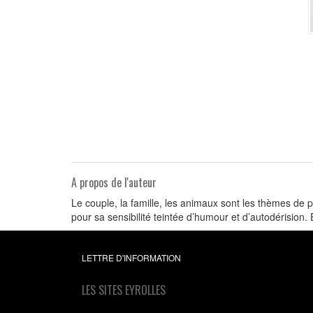
A propos de l'auteur
Le couple, la famille, les animaux sont les thèmes de 
pour sa sensibilité teintée d’humour et d’autodérision. E
LETTRE D'INFORMATION
LES SITES EYROLLES