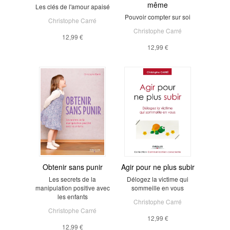
même
Les clés de l'amour apaisé
Pouvoir compter sur soi
Christophe Carré
Christophe Carré
12,99 €
12,99 €
Obtenir sans punir
Agir pour ne plus subir
Les secrets de la
Délogez la victime qui
manipulation positive avec
sommeille en vous
les enfants
Christophe Carré
Christophe Carré
12,99 €
12,99 €