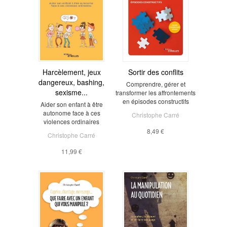
Harcèlement, jeux
Sortir des conflits
dangereux, bashing,
Comprendre, gérer et
sexisme...
transformer les affrontements
en épisodes constructifs
Aider son enfant à être
autonome face à ces
Christophe Carré
violences ordinaires
8,49 €
Christophe Carré
11,99 €