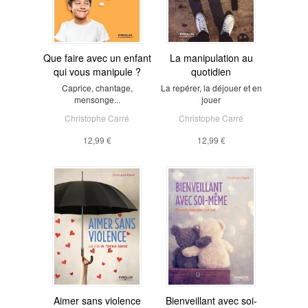
Que faire avec un enfant
La manipulation au
qui vous manipule ?
quotidien
Caprice, chantage,
La repérer, la déjouer et en
mensonge...
jouer
Christophe Carré
Christophe Carré
12,99 €
12,99 €
Aimer sans violence
Bienveillant avec soi-