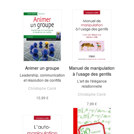
Animer un groupe
Manuel de manipulation
à l'usage des gentils
Leadership, communication
et résolution de conflits
L'art de l'élégance
relationnelle
Christophe Carré
Christophe Carré
15,99 €
7,99 €