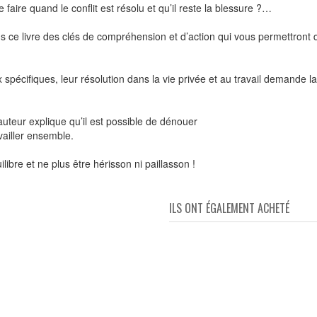
ire quand le conflit est résolu et qu’il reste la blessure ?…
s ce livre des clés de compréhension et d’action qui vous permettront 
ux spécifiques, leur résolution dans la vie privée et au travail demand
l’auteur explique qu’il est possible de dénouer
vailler ensemble.
libre et ne plus être hérisson ni paillasson !
ILS ONT ÉGALEMENT ACHETÉ