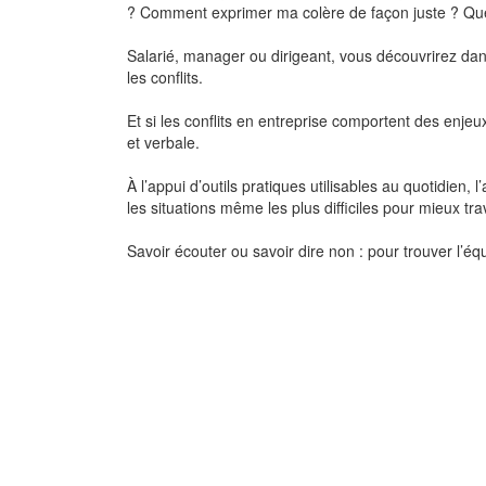
? Comment exprimer ma colère de façon juste ? Que fa
Salarié, manager ou dirigeant, vous découvrirez dan
les conflits.
Et si les conflits en entreprise comportent des enje
et verbale.
À l’appui d’outils pratiques utilisables au quotidien, 
les situations même les plus difficiles pour mieux tra
Savoir écouter ou savoir dire non : pour trouver l’équi