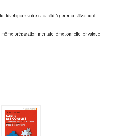
de développer votre capacité à gérer positivement
e la même préparation mentale, émotionnelle, physique