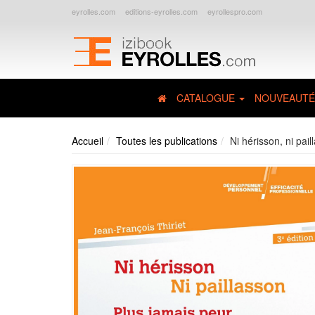
eyrolles.com
editions-eyrolles.com
eyrollespro.com
CATALOGUE
NOUVEAUTÉ
Accueil
Toutes les publications
Ni hérisson, ni pail