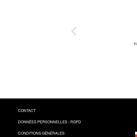
s
é
t
CONTACT
DONNÉES PERSONNELLES - RGPD
CONDITIONS GÉNÉRALES