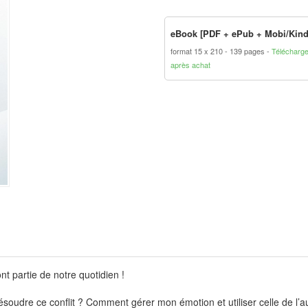
eBook [PDF + ePub + Mobi/Kind
format 15 x 210
139 pages
Télécharg
après achat
ont partie de notre quotidien !
à résoudre ce conflit ? Comment gérer mon émotion et utiliser celle de l