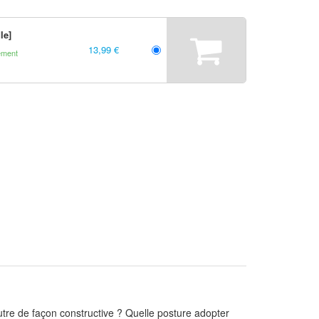
le]
13,99 €
ement
’autre de façon constructive ? Quelle posture adopter