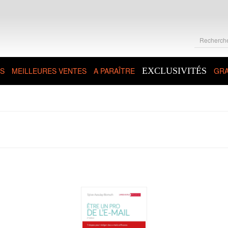
S
MEILLEURES VENTES
A PARAÎTRE
EXCLUSIVITÉS
GRA