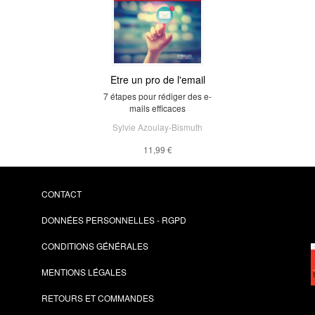
Etre un pro de l'email
7 étapes pour rédiger des e-
mails efficaces
Sylvie Azoulay-Bismuth
11,99 €
CONTACT
DONNÉES PERSONNELLES - RGPD
CONDITIONS GÉNÉRALES
MENTIONS LÉGALES
RETOURS ET COMMANDES