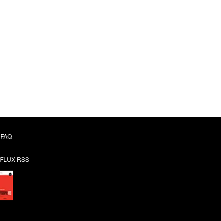
FAQ
FLUX RSS