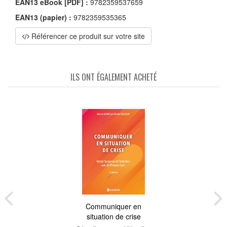
EAN13 eBook [PDF] :
9782359537659
EAN13 (papier) :
9782359535365
Référencer ce produit sur votre site
ILS ONT ÉGALEMENT ACHETÉ
Communiquer en
situation de crise